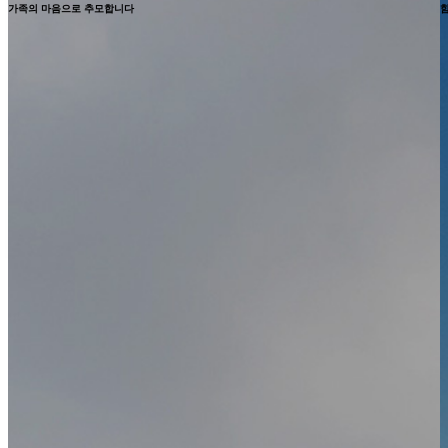
가족의 마음으로 추모합니다
1일간 열지않기